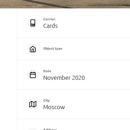
Carrier:
Cards
Object type
Date
November 2020
City
Moscow
Address