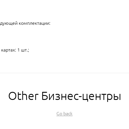
едующей комплектации:
артах: 1 шт.;
Other Бизнес-центры
Go back