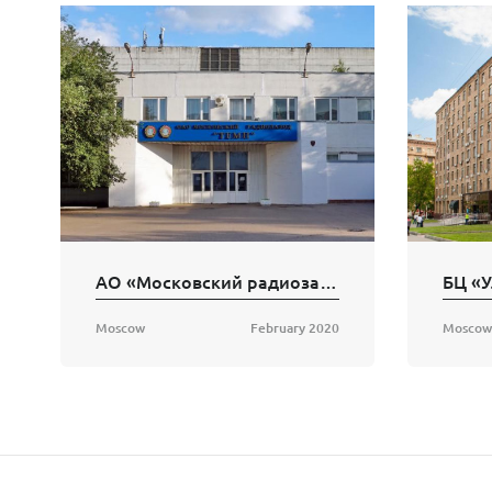
АО «Московский радиозавод «Темп»
БЦ «У
Moscow
February 2020
Moscow