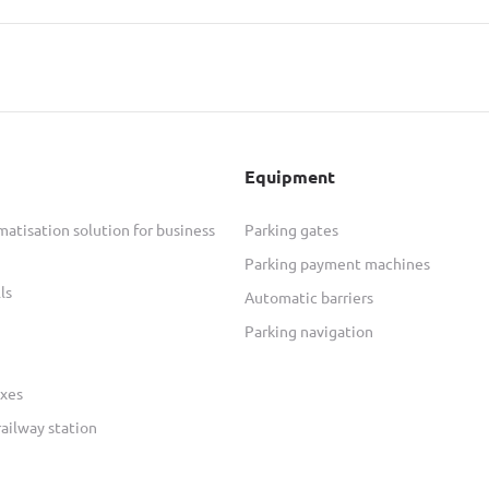
Equipment
atisation solution for business
Parking gates
Parking payment machines
ls
Automatic barriers
Parking navigation
xes
railway station