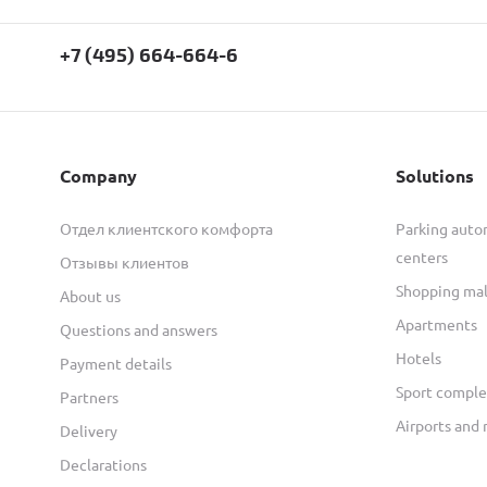
+7 (495) 664-664-6
Company
Solutions
Отдел клиентского комфорта
Parking autom
centers
Отзывы клиентов
Shopping mal
About us
Apartments
Questions and answers
Hotels
Payment details
Sport comple
Partners
Airports and 
Delivery
Declarations