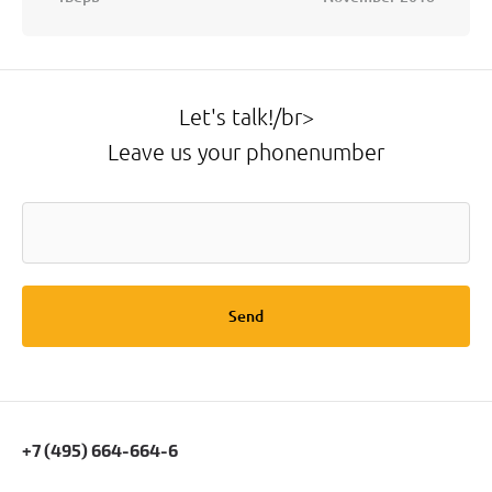
Let's talk!/br>
Leave us your phonenumber
Send
+7 (495) 664-664-6