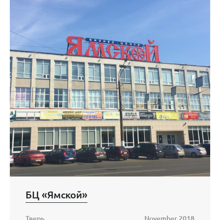
БЦ «Ямской»
Тверь
November 2018