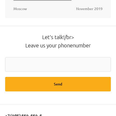
Moscow
November 2019
Let's talk!/br>
Leave us your phonenumber
Send
+7 (495) 664-664-6