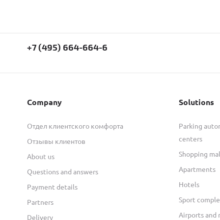
+7 (495) 664-664-6
Company
Solutions
Отдел клиентского комфорта
Parking autom
centers
Отзывы клиентов
Shopping mal
About us
Apartments
Questions and answers
Hotels
Payment details
Sport comple
Partners
Airports and 
Delivery