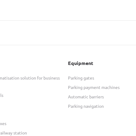
Equipment
atisation solution for business
Parking gates
Parking payment machines
ls
Automatic barriers
Parking navigation
xes
railway station