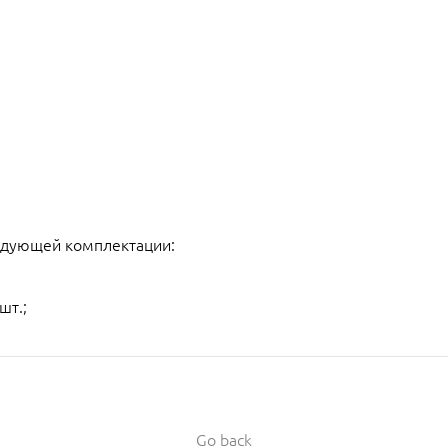
едующей комплектации:
шт.;
Go back