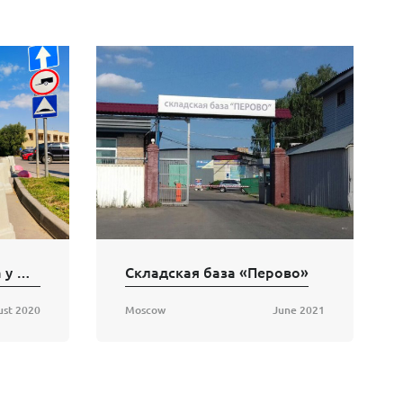
Плоскостная парковка у магазина «Перекресток»
Складская база «Перово»
ust 2020
Moscow
June 2021