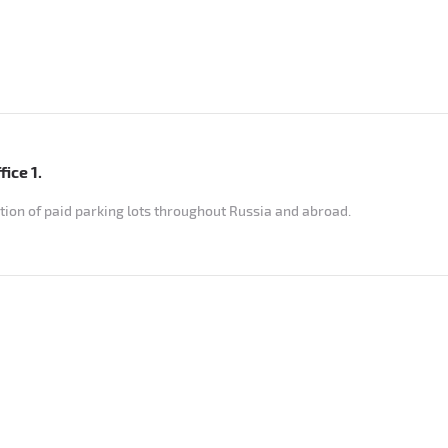
ice 1.
ion of paid parking lots throughout Russia and abroad.