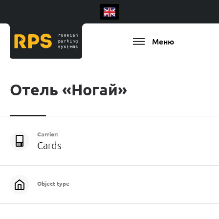
Меню
Отель «Ногай»
Carrier:
Cards
Object type