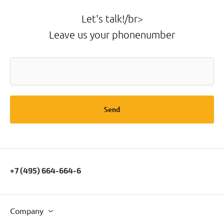
Let's talk!/br>
Leave us your phonenumber
Send
+7 (495) 664-664-6
Company