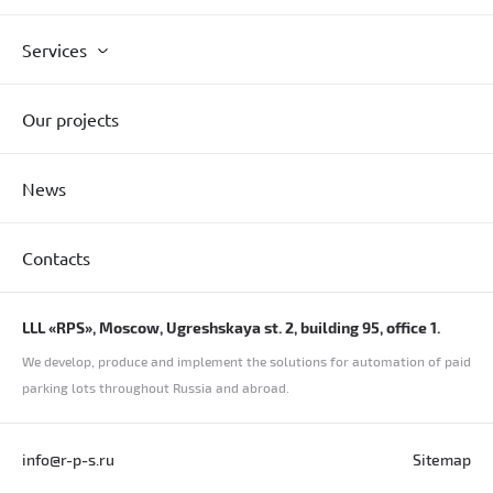
Services
Our projects
News
Contacts
LLL «RPS», Moscow, Ugreshskaya st. 2, building 95, office 1.
We develop, produce and implement the solutions for automation of paid
parking lots throughout Russia and abroad.
info@r-p-s.ru
Sitemap