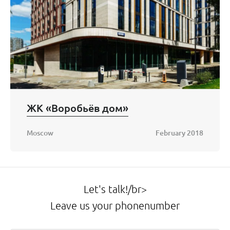
ЖК «Воробьёв дом»
Moscow
February 2018
Let's talk!/br>
Leave us your phonenumber