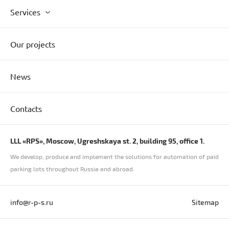
Services
Our projects
News
Contacts
LLL «RPS», Moscow, Ugreshskaya st. 2, building 95, office 1.
We develop, produce and implement the solutions for automation of paid
parking lots throughout Russia and abroad.
info@r-p-s.ru
Sitemap