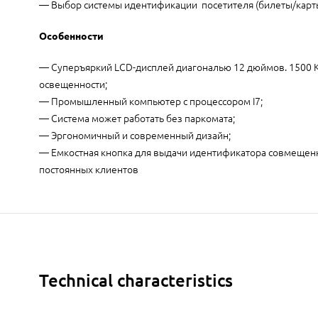
— Выбор системы идентификации посетителя (билеты/карты
Особенности
— Суперъяркий LCD-дисплей диагональю 12 дюймов. 1500 К
освещенности;
— Промышленный компьютер с процессором I7;
— Система может работать без паркомата;
— Эргономичный и современный дизайн;
— Емкостная кнопка для выдачи идентификатора совмещенн
постоянных клиентов
Technical characteristics