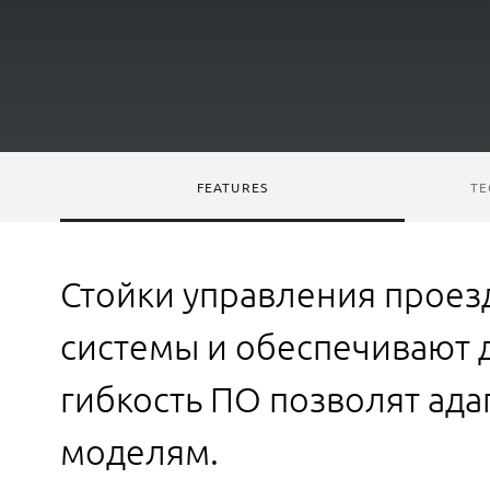
FEATURES
TE
Стойки управления проез
системы и обеспечивают 
гибкость ПО позволят ад
моделям.