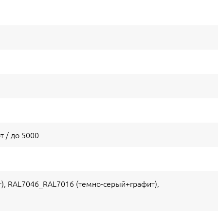
т / до 5000
), RAL7046_RAL7016 (темно-серый+графит),