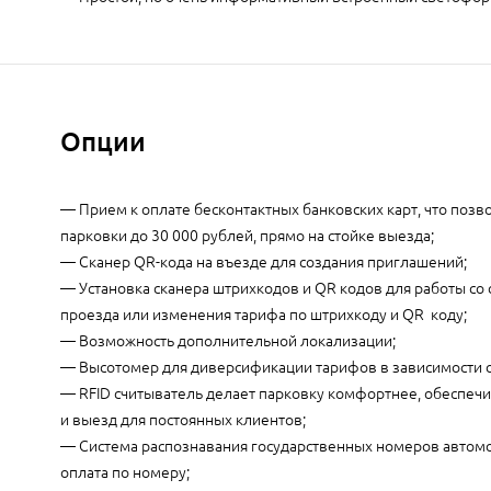
Опции
— Прием к оплате бесконтактных банковских карт, что позв
парковки до 30 000 рублей, прямо на стойке выезда;
— Сканер QR-кода на въезде для создания приглашений;
— Установка сканера штрихкодов и QR кодов для работы со
проезда или изменения тарифа по штрихкоду и QR коду;
— Возможность дополнительной локализации;
— Высотомер для диверсификации тарифов в зависимости о
— RFID считыватель делает парковку комфортнее, обеспеч
и выезд для постоянных клиентов;
— Система распознавания государственных номеров автом
оплата по номеру;