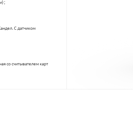
) ;
андел. С датчиком
ая со считывателем карт