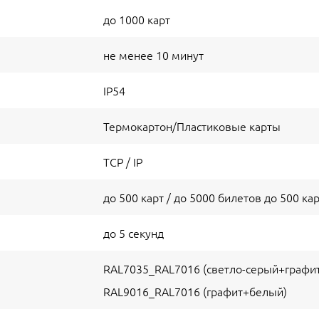
до 1000 карт
не менее 10 минут
IP54
Термокартон/Пластиковые карты
TCP / IP
до 500 карт / до 5000 билетов до 500 кар
до 5 секунд
RAL7035_RAL7016 (светло-серый+графит
RAL9016_RAL7016 (графит+белый)