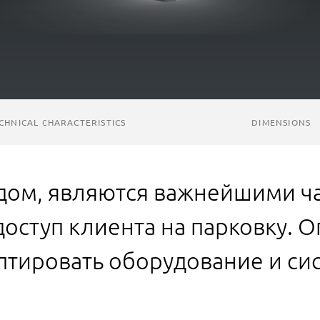
CHNICAL CHARACTERISTICS
DIMENSIONS
дом, являются важнейшими ч
доступ клиента на парковку. 
аптировать оборудование и си