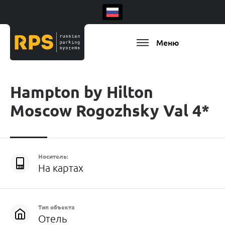
Меню
Hampton by Hilton
Moscow Rogozhsky Val 4*
Носитель:
На картах
Есть ваш регион
Тип объекта
Отель