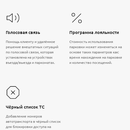
Голосовая связь
Программа лояльности
Помощь клиенту и удалённое
Стоимость использования
решение внештатных ситуаций
парковки может изменяться на
по голосовой связи, которая
основе таких параметров как:
установлена на устройствах
время нахождения на парковке
въезда/выезда и паркоматах.
и количество посещений.
Чёрный список ТС
Добавление номеров
автотранспорта в чёрный список
для блокировки доступа на