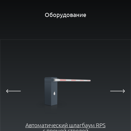
Оборудование
Автоматический шлагбаум RPS
с прямой стрелой