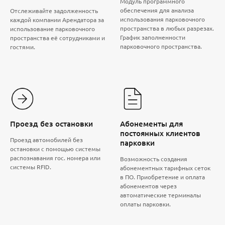
Модуль программного
обеспечения для анализа
Отслеживайте задолженность
использования парковочного
каждой компании Арендатора за
пространства в любых разрезах.
использование парковочного
График заполненности
пространства её сотрудниками и
парковочного пространства.
гостями.
Проезд без остановки
Абонементы для
постоянных клиентов
Проезд автомобилей без
парковки
остановки с помощью системы
распознавания гос. номера или
Возможность создания
системы RFID.
абонементных тарифных сеток
в ПО. Приобретение и оплата
абонементов через
автоматические терминалы
оплаты парковки.