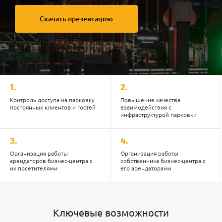
Скачать презентацию
1.
2.
Контроль доступа на парковку
Повышение качества
постоянных клиентов и гостей
взаимодействия с
инфраструктурой парковки
3.
4.
Организация работы
Организация работы
арендаторов бизнес-центра с
собственника бизнес-центра с
их посетителями
его арендаторами
Ключевые возможности