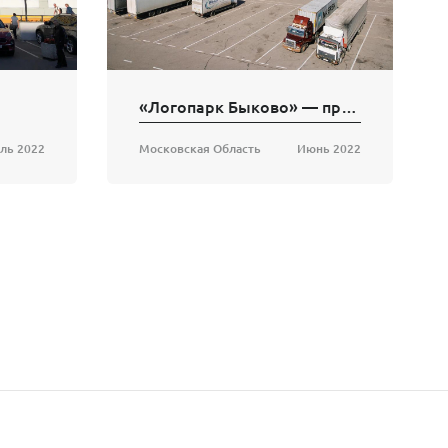
«Логопарк Быково» — производственно-складской комплекс
ль 2022
Московская Область
Июнь 2022