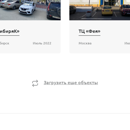
СибиряК»
ТЦ «Фея»
бирск
Июль 2022
Москва
Ию
Загрузить еще объекты