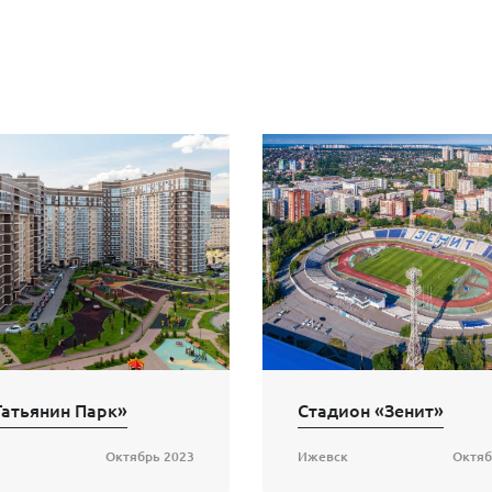
атьянин Парк»
Стадион «Зенит»
Октябрь 2023
Ижевск
Октяб