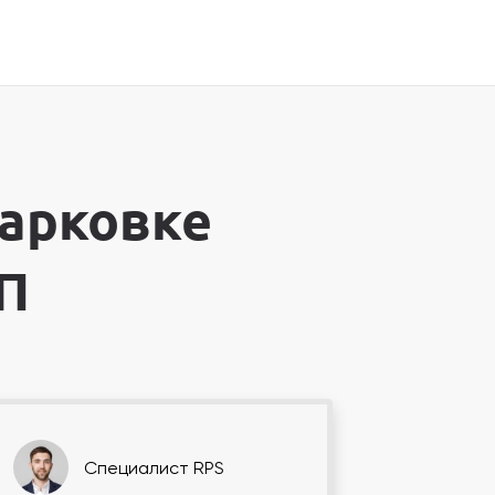
парковке
П
Специалист RPS