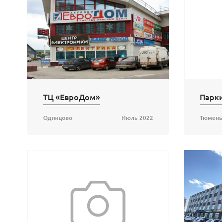
ТЦ «ЕвроДом»
Одинцово
Июль 2022
Тюмен