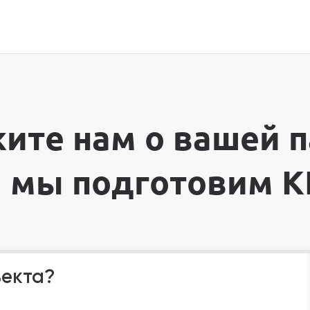
ите нам о вашей 
и мы подготовим К
ъекта?