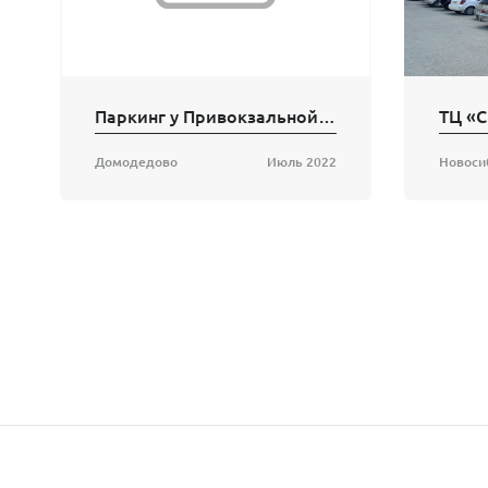
Паркинг у Привокзальной площади в г. Домодедово
ТЦ «
Домодедово
Июль 2022
Новоси