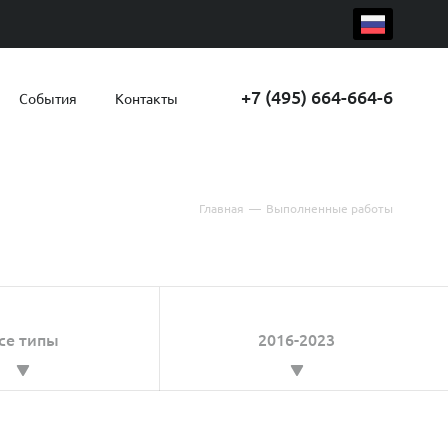
+7 (495) 664-664-6
События
Контакты
Главная
—
Выполненные работы
се типы
2016-2023