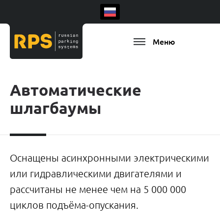
Меню
Автоматические
шлагбаумы
Оснащены асинхронными электрическими
или гидравлическими двигателями и
рассчитаны не менее чем на 5 000 000
Есть ваш регион
циклов подъёма-опускания.