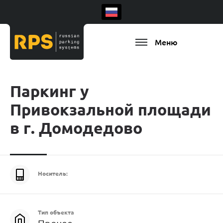
Меню
Паркинг у
Привокзальной площади
в г. Домодедово
Носитель:
Есть ваш регион
Тип объекта