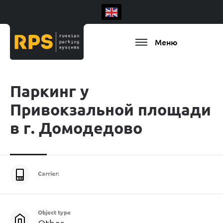
Меню
Паркинг у
Привокзальной площади
в г. Домодедово
Carrier:
Object type