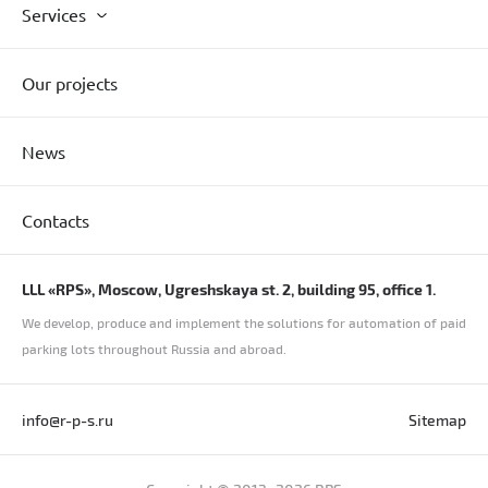
Services
Our projects
News
Contacts
LLL «RPS», Moscow, Ugreshskaya st. 2, building 95, office 1.
We develop, produce and implement the solutions for automation of paid
parking lots throughout Russia and abroad.
info@r-p-s.ru
Sitemap