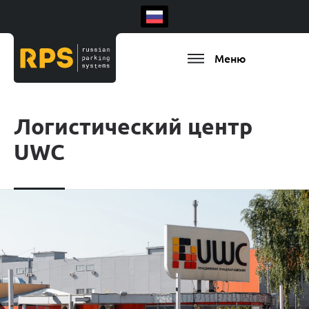
Меню
Логистический центр
UWC
Есть ваш регион