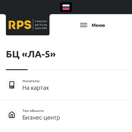
Меню
БЦ «ЛА-5»
Носитель:
На картах
Тип объекта
Бизнес-центр
Есть ваш регион