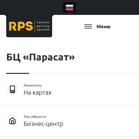
Меню
БЦ «Парасат»
Носитель:
На картах
Тип объекта
Бизнес-центр
Есть ваш регион