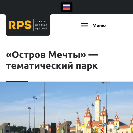
Меню
«Остров Мечты» —
тематический парк
Есть ваш регион