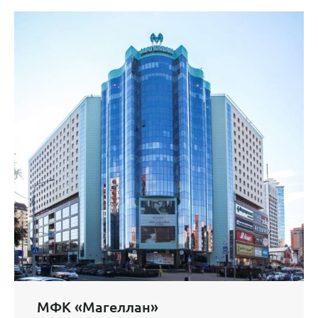
МФК «Магеллан»