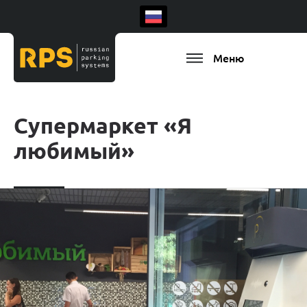
Меню
Супермаркет «Я
любимый»
Есть ваш регион