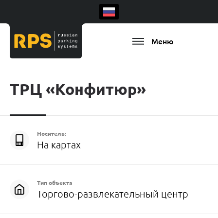
Меню
ТРЦ «Конфитюр»
Носитель:
На картах
Тип объекта
Торгово-развлекательный центр
Есть ваш регион