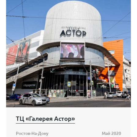
ТЦ «Галерея Астор»
Ростов-На-Дону
Май 2020