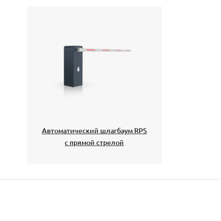
Автоматический шлагбаум RPS
с прямой стрелой