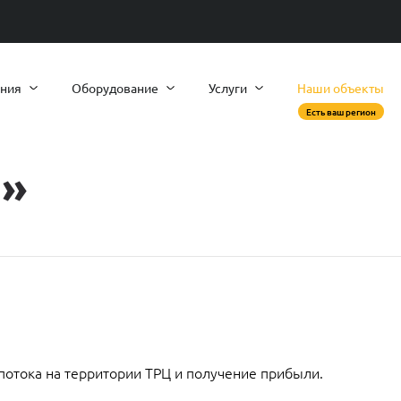
ния
Оборудование
Услуги
Наши объекты
Есть ваш регион
й»
потока на территории ТРЦ и получение прибыли.