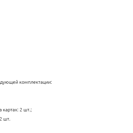
едующей комплектации:
 картах: 2 шт.;
2 шт.