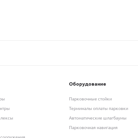
Оборудование
тры
Парковочные стойки
ентры
Терминалы оплаты парковки
плексы
Автоматические шлагбаумы
Парковочная навигация
 сооружения