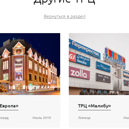
Вернуться в раздел
«Европа»
ТРЦ «Малибу»
нград
Июль 2019
Липецк
Ию