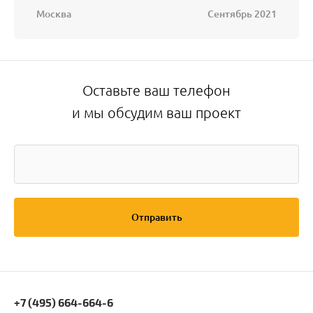
Москва
Сентябрь 2021
Оставьте ваш телефон
и мы обсудим ваш проект
Отправить
+7 (495) 664-664-6