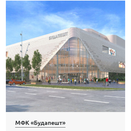
МФК «Будапешт»