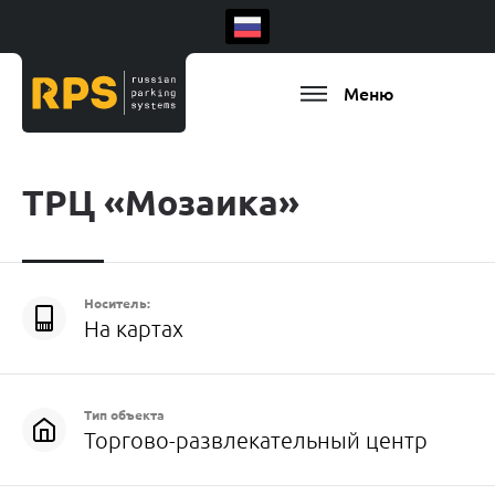
Меню
ТРЦ «Мозаика»
Носитель:
На картах
Тип объекта
Торгово-развлекательный центр
Есть ваш регион