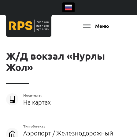
Меню
Ж/Д вокзал «Нурлы
Жол»
Носитель:
На картах
Есть ваш регион
Тип объекта
Аэропорт / Железнодорожный