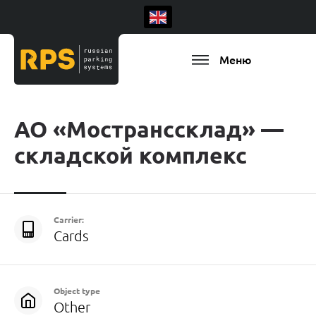
Меню
АО «Мостранссклад» —
складской комплекс
Carrier:
Cards
Object type
Other