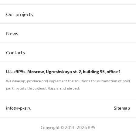
Our projects
News
Contacts
LLL «RPS», Moscow, Ugreshskaya st. 2, building 95, office 1.
We develop, produce and implement the solutions for automation of paid
parking lots throughout Russia and abroad.
info@r-p-s.ru
Sitemap
Copyright © 2013–2026 RPS