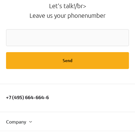
Let's talk!/br>
Leave us your phonenumber
Send
+7 (495) 664-664-6
Company