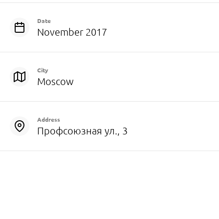
Date
November 2017
City
Moscow
Address
Профсоюзная ул., 3