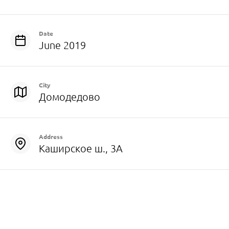
Date
June 2019
City
Домодедово
Address
Каширское ш., 3А