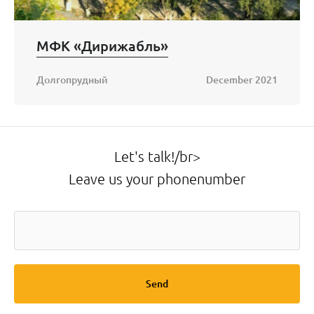
МФК «Дирижабль»
Долгопрудный
December 2021
Let's talk!/br>
Leave us your phonenumber
Send