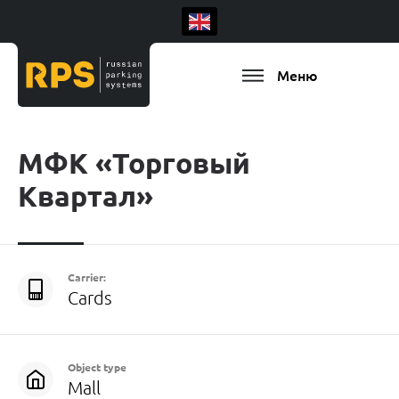
Меню
МФК «Торговый
Квартал»
Carrier:
Cards
Object type
Mall