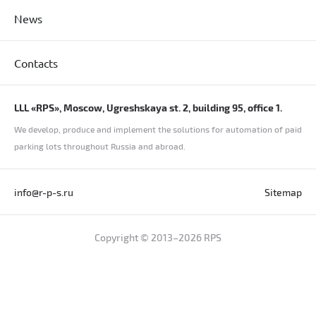
News
Contacts
LLL «RPS», Moscow, Ugreshskaya st. 2, building 95, office 1.
We develop, produce and implement the solutions for automation of paid
parking lots throughout Russia and abroad.
info@r-p-s.ru
Sitemap
Copyright © 2013–2026 RPS