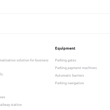
Equipment
atisation solution for business
Parking gates
Parking payment machines
ls
Automatic barriers
Parking navigation
xes
railway station