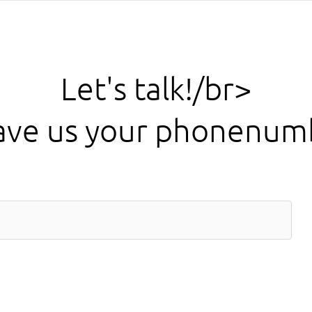
Let's talk!/br>
ave us your phonenum