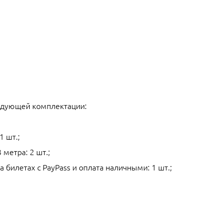
едующей комплектации:
1 шт.;
метра: 2 шт.;
 билетах с PayPass и оплата наличными: 1 шт.;