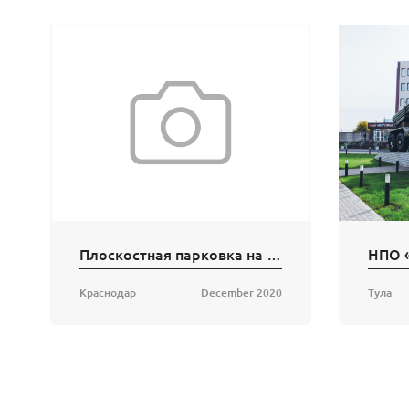
Плоскостная парковка на ул. Гимназической
Краснодар
December 2020
Тула