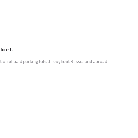
ice 1.
ion of paid parking lots throughout Russia and abroad.