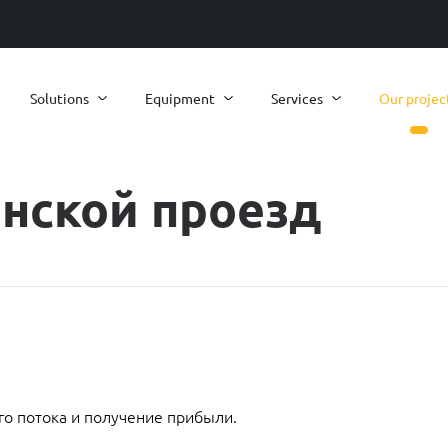
Solutions
Equipment
Services
Our projec
онской проезд
о потока и получение прибыли.