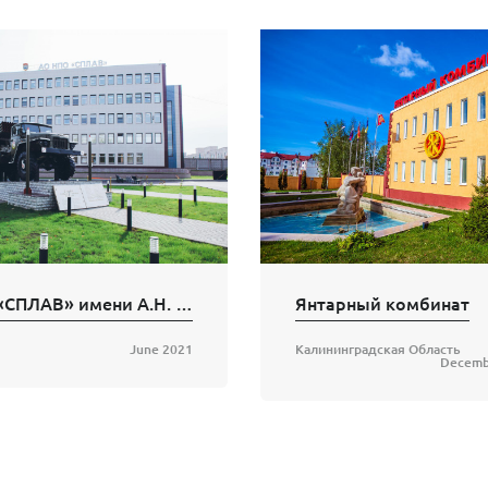
НПО «СПЛАВ» имени А.Н. Ганичева
Янтарный комбинат
June 2021
Калининградская Область
Decemb