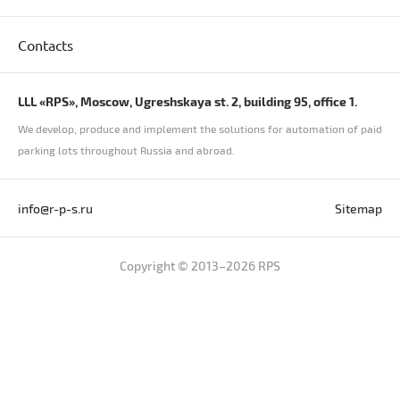
Contacts
LLL «RPS», Moscow, Ugreshskaya st. 2, building 95, office 1.
We develop, produce and implement the solutions for automation of paid
parking lots throughout Russia and abroad.
info@r-p-s.ru
Sitemap
Copyright © 2013–2026 RPS