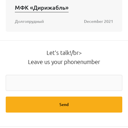
МФК «Дирижабль»
Долгопрудный
December 2021
Let's talk!/br>
Leave us your phonenumber
Send