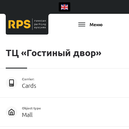
Меню
ТЦ «Гостиный двор»
Carrier:
Cards
Object type
Mall