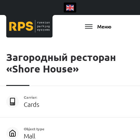
Меню
Загородный ресторан
«Shore House»
Carrier:
Cards
Object type
Mall