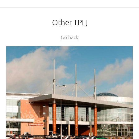
Other ТРЦ
Go back