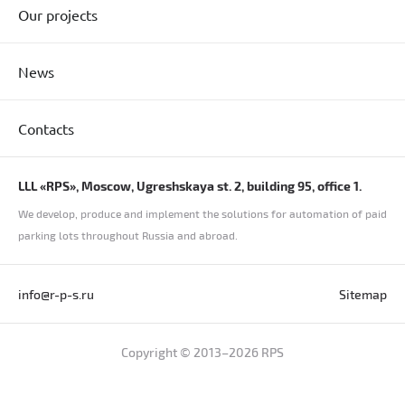
Our projects
News
Contacts
LLL «RPS», Moscow, Ugreshskaya st. 2, building 95, office 1.
We develop, produce and implement the solutions for automation of paid
parking lots throughout Russia and abroad.
info@r-p-s.ru
Sitemap
Copyright © 2013–2026 RPS